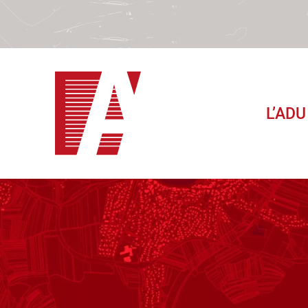
L’ADU