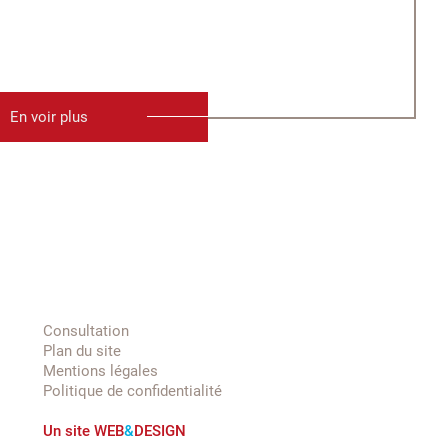
En voir plus
Consultation
Plan du site
Mentions légales
Politique de confidentialité
Un site
WEB
&
DESIGN