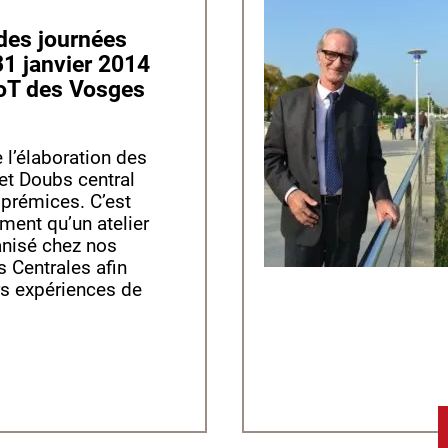
31 janvier 2014
CoT des Vosges
l’élaboration des
t Doubs central
 prémices. C’est
ment qu’un atelier
anisé chez nos
 Centrales afin
rs expériences de