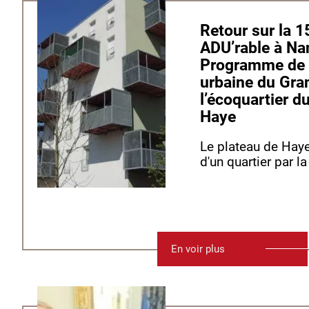
Retour sur la 15ème journée
ADU’rable à Nan
Programme de 
urbaine du Gra
l’écoquartier d
Haye
Le plateau de Haye
d'un quartier par la
En voir plus