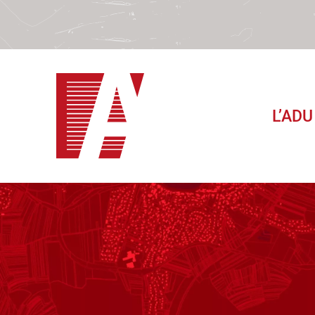
L’ADU