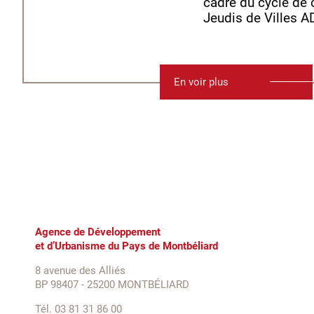
cadre du cycle de
Jeudis de Villes A
En voir plus
Agence de Développement
et d’Urbanisme du Pays de Montbéliard
8 avenue des Alliés
BP 98407 - 25200 MONTBÉLIARD
Tél. 03 81 31 86 00